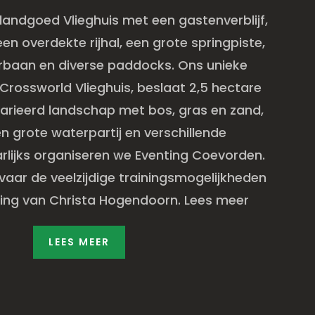
landgoed Vlieghuis met een gastenverblijf,
en overdekte rijhal, een grote springpiste,
baan en diverse paddocks. Ons unieke
 Crossworld Vlieghuis, beslaat 2,5 hectare
arieerd landschap met bos, gras en zand,
en grote waterpartij en verschillende
arlijks organiseren we Eventing Coevorden.
vaar de veelzijdige trainingsmogelijkheden
ding van Christa Hogendoorn. Lees meer
LEES MEER