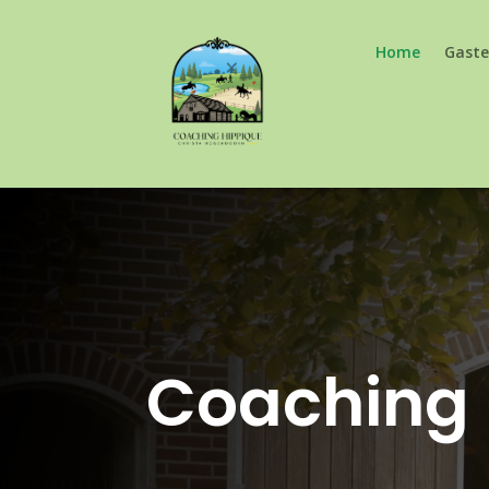
Home
Gaste
Coaching 