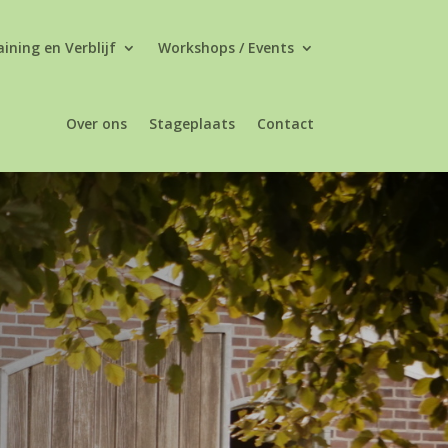
ining en Verblijf
Workshops / Events
Over ons
Stageplaats
Contact