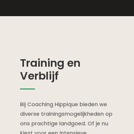
Training en
Verblijf
Bij Coaching Hippique bieden we
diverse trainingsmogelijkheden op
ons prachtige landgoed. Of je nu
kiest voor een intensieve