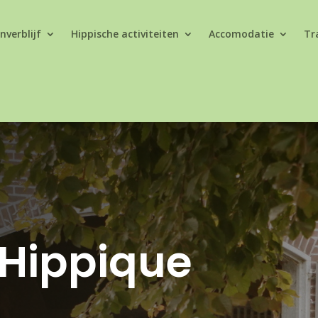
nverblijf
Hippische activiteiten
Accomodatie
Tra
Hippique