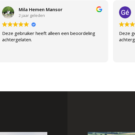
Mila Hemen Mansor
2 jaar geleden
Deze gebruiker heeft alleen een beoordeling
Deze ge
achtergelaten.
achterg