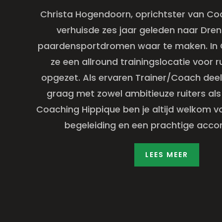
Christa Hogendoorn, oprichtster van Co
verhuisde zes jaar geleden naar Dre
paardensportdromen waar te maken. In 
ze een allround trainingslocatie voor r
opgezet. Als ervaren Trainer/Coach deel
graag met zowel ambitieuze ruiters als 
Coaching Hippique ben je altijd welkom v
begeleiding en een prachtige acc
LEES MEER