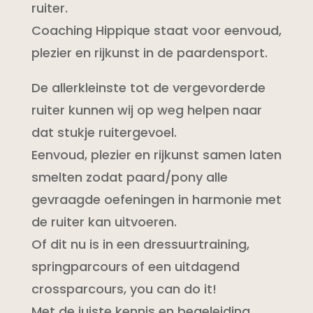
ruiter.
Coaching Hippique staat voor eenvoud,
plezier en rijkunst in de paardensport.
De allerkleinste tot de vergevorderde
ruiter kunnen wij op weg helpen naar
dat stukje ruitergevoel.
Eenvoud, plezier en rijkunst samen laten
smelten zodat paard/pony alle
gevraagde oefeningen in harmonie met
de ruiter kan uitvoeren.
Of dit nu is in een dressuurtraining,
springparcours of een uitdagend
crossparcours, you can do it!
Met de juiste kennis en begeleiding,